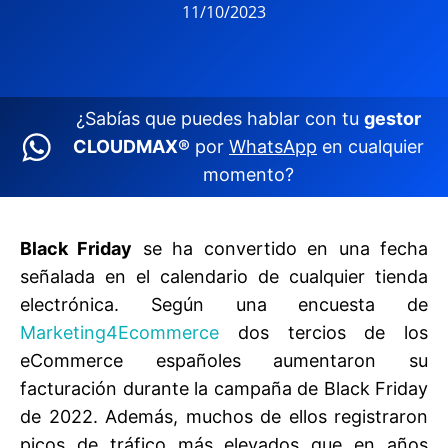
11/10/2023
¿Sabías que puedes hablar con tu
gestor
CLOUDMAX®
por
WhatsApp
en cualquier
momento?
Black Friday
se ha convertido en una fecha
señalada en el calendario de cualquier tienda
electrónica. Según una encuesta de
Marketing4Ecommerce
dos tercios de los
eCommerce españoles aumentaron su
facturación durante la campaña de Black Friday
de 2022. Además, muchos de ellos registraron
picos de tráfico más elevados que en años